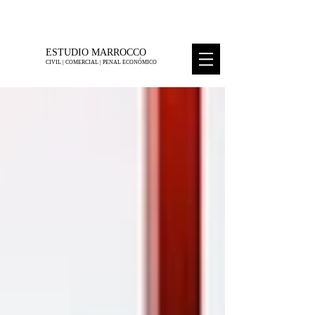
Tel 5278-5938
M
ESTUDIO MARROCCO
CIVIL | COMERCIAL | PENAL ECONÓMICO