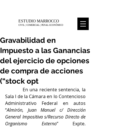
Tel 5278-5938
M
ESTUDIO MARROCCO
CIVIL | COMERCIAL | PENAL ECONÓMICO
Gravabilidad en
Impuesto a las Ganancias
del ejercicio de opciones
de compra de acciones
(“stock opt
           En una reciente sentencia, la 
Sala I de la Cámara en lo Contencioso 
Administrativo Federal en autos 
“
Almirón, Juan Manuel c/ Dirección 
General Impositiva s/Recurso Directo de 
Organismo Externo
” Expte. 