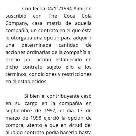
            Con fecha 04/11/1994 Almirón 
suscribió con The Coca Cola 
Company, casa matriz de aquella 
compañía, un contrato en el que ésta 
le otorgaba una opción para adquirir 
una determinada cantidad de 
acciones ordinarias de la compañía al 
precio por acción establecido en 
dicho contrato sujeto ello a los 
términos, condiciones y restricciones 
en él establecidos.
            Si bien el contribuyente cesó 
en su cargo en la compañía en 
septiembre de 1997, el día 17 de 
marzo de 1998 ejerció la opción de 
compra, atento a que en virtud del 
aludido contrato podía hacerlo hasta 